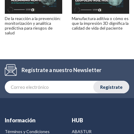
De la reacción a la prevención:
Manufactura aditiva o cómo es
monitorización y analítica
que la impresión 3D dignifica la
predictiva para riesgos de
calidad de vida del paciente
salud
Regístrate a nuestro Newsletter
Regístrate
Información
HUB
Términos y Condiciones
ABASTUR