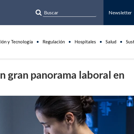
Newsletter
ión y Tecnología
Regulación
Hospitales
Salud
Sus
on gran panorama laboral en