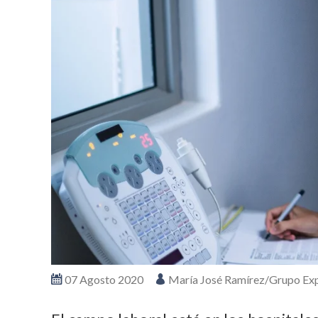
07 Agosto 2020
María José Ramírez/Grupo Ex