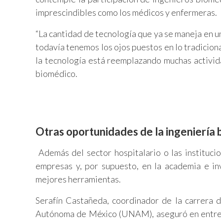
imprescindibles como los médicos y enfermeras.
“La cantidad de tecnología que ya se maneja en u
todavía tenemos los ojos puestos en lo tradiciona
la tecnología está reemplazando muchas activid
biomédico.
Otras oportunidades de la ingeniería
Además del sector hospitalario o las instituci
empresas y, por supuesto, en la academia e in
mejores herramientas.
Serafín Castañeda, coordinador de la carrera 
Autónoma de México (UNAM), aseguró en entrevi