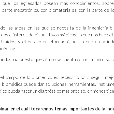
io que los egresados posean más conocimientos, sobre
 parte mecatrónica, con biomateriales, con la parte de lo
 de las áreas en las que se necesita de la ingeniería b
os clústeres de dispositivos médicos, lo que nos hace el 
Unidos, y el octavo en el mundo”, por lo que en la ind
omédicos.
industria puesto que aún no se cuenta con el número sufi
el campo de la biomédica es necesario para seguir mej
a biomédica puede dar soluciones, herramientas, instrume
édico pueda hacer un diagnóstico más preciso, en menos tie
inar, en el cuál tocaremos temas importantes de la ind