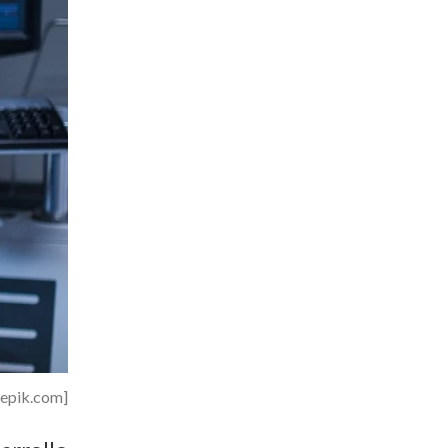
eepik.com]