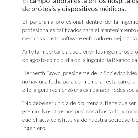
El campo laboral está en los hospital
de prótesis y dispositivos médicos.
El panorama profesional dentro de la ingeni
profesionales calificados para el mantenimiento 
médicos y hasta software enfocado en mejorar la 
Ante la importancia que tienen los ingenieros bi
de agosto como el día de la Ingeniería Biomédica
Herberth Bravo, presidente de la Sociedad Mexi
no hay una fecha para conmemorar esta carrera, 
ello, alguien comenzó una campaña en redes socia
“No debe ser un día de ocurrencia, tiene que ser 
gremio. Nosotros nos pusimos a buscarlo, y como 
que el acta constitutiva de nuestra sociedad ti
ingeniero.