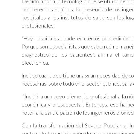
Debido a toda la tecnología que se utiliza dent
requieren los equipos, la presencia de los ingen
hospitales y los institutos de salud son los 
profesionales.
“Hay hospitales donde en ciertos procedimient
Porque son especialistas que saben cómo maneja
diagnóstico de los pacientes”, afirma el tam
electrónica.
Incluso cuando se tiene una gran necesidad de con
necesarias, sobre todo en el sector público, para 
“Incluir a un nuevo elemento profesional a la nó
económica y presupuestal. Entonces, eso ha he
notoria la participación de los ingenieros bioméd
Con la transformación del Seguro Popular al I
contemple la participación de ingenieros bioméd