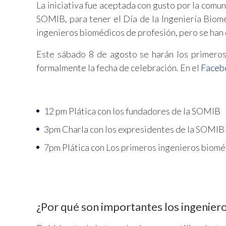
La iniciativa fue aceptada con gusto por la comun
SOMIB, para tener el Día de la Ingeniería Biom
ingenieros biomédicos de profesión, pero se han 
Este sábado 8 de agosto se harán los primeros
formalmente la fecha de celebración. En el
Faceb
12 pm Plática con los fundadores de la SOMIB
3pm Charla con los expresidentes de la SOMIB
7pm Plática con Los primeros ingenieros biomé
¿Por qué son importantes los ingenier