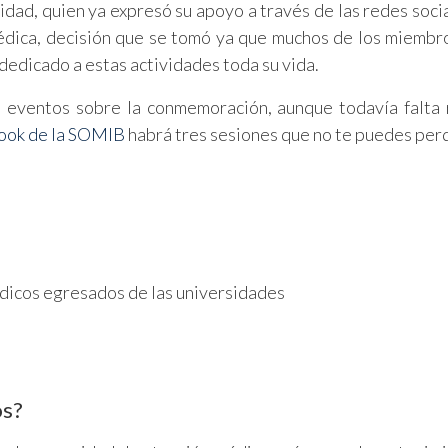
idad, quien ya expresó su apoyo a través de las redes socia
édica, decisión que se tomó ya que muchos de los miembr
dedicado a estas actividades toda su vida.
 eventos sobre la conmemoración, aunque todavía falta 
ook de la SOMIB
habrá tres sesiones que no te puedes per
dicos egresados de las universidades
os?