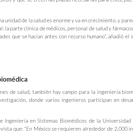
na unidad de la salud es enorme y va en crecimiento, y pare
l: la parte clínica de médicos, personal de salud y fármaco
ades que se hacían antes con recurso humano”, añadió el 
 biomédica
ones de salud, también hay campo para la ingeniería bio
vestigación, donde varios ingenieros participan en desa
de Ingeniería en Sistemas Biomédicos de la Universidad
sta que: “En México se requieren alrededor de 2,000 i