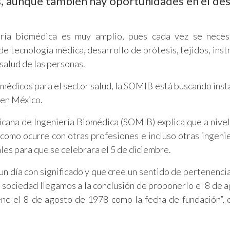
es, aunque también hay oportunidades en el des
ería biomédica es muy amplio, pues cada vez se neces
de tecnología médica, desarrollo de prótesis, tejidos, ins
salud de las personas.
omédicos para el sector salud, la SOMIB está buscando insta
 en México.
cana de Ingeniería Biomédica (SOMIB) explica que a nivel
como ocurre con otras profesiones e incluso otras ingenie
les para que se celebrara el 5 de diciembre.
un día con significado y que cree un sentido de pertenencia
sociedad llegamos a la conclusión de proponerlo el 8 de a
ene el 8 de agosto de 1978 como la fecha de fundación”, e