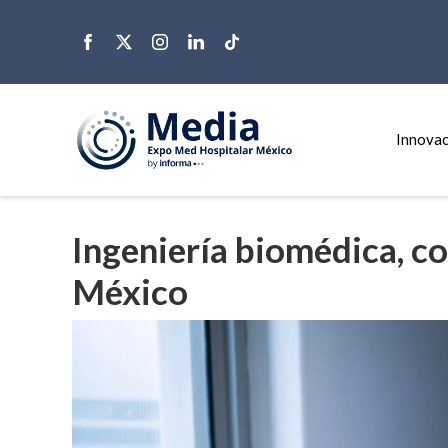
Innovac
Ingeniería biomédica, c
México