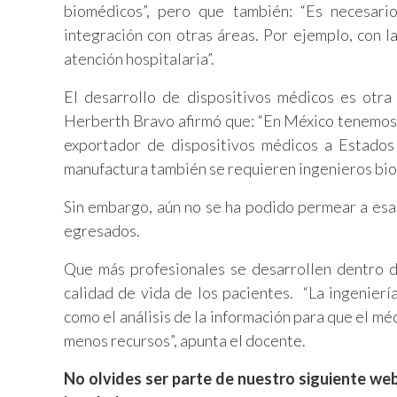
biomédicos”, pero que también: “Es necesar
integración con otras áreas. Por ejemplo, con la
atención hospitalaria”.
El desarrollo de dispositivos médicos es otra
Herberth Bravo afirmó que: “En México tenemos d
exportador de dispositivos médicos a Estados 
manufactura también se requieren ingenieros bi
Sin embargo, aún no se ha podido permear a esa 
egresados.
Que más profesionales se desarrollen dentro d
calidad de vida de los pacientes. “La ingenierí
como el análisis de la información para que el m
menos recursos”, apunta el docente.
No olvides ser parte de nuestro siguiente web