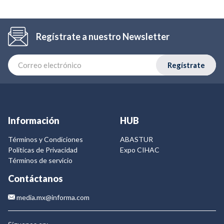
Regístrate a nuestro Newsletter
Regístrate
Información
HUB
Términos y Condiciones
ABASTUR
Politicas de Privacidad
Expo CIHAC
Términos de servicio
Contáctanos
media.mx@informa.com