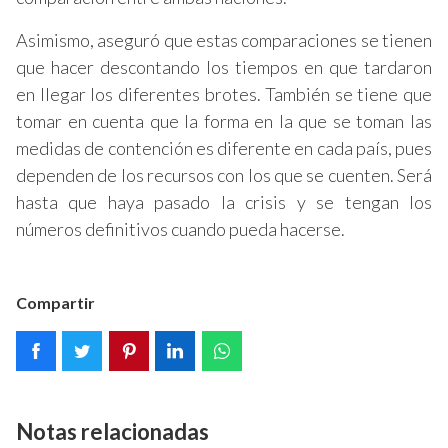
Asimismo, aseguró que estas comparaciones se tienen
que hacer descontando los tiempos en que tardaron
en llegar los diferentes brotes. También se tiene que
tomar en cuenta que la forma en la que se toman las
medidas de contención es diferente en cada país, pues
dependen de los recursos con los que se cuenten. Será
hasta que haya pasado la crisis y se tengan los
números definitivos cuando pueda hacerse.
Compartir
Notas relacionadas