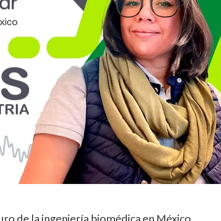
uro de la ingeniería biomédica en México.