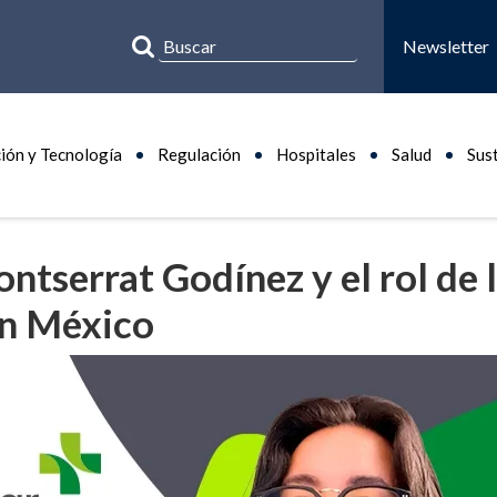
Newsletter
ión y Tecnología
Regulación
Hospitales
Salud
Sus
ontserrat Godínez y el rol de 
en México