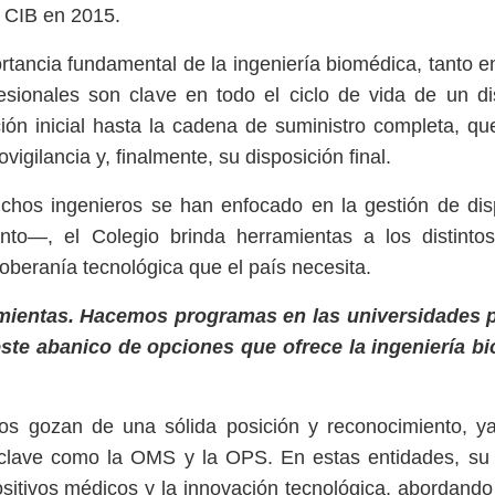
l CIB en 2015.
rtancia fundamental de la ingeniería biomédica, tanto 
sionales son clave en todo el ciclo de vida de un di
ón inicial hasta la cadena de suministro completa, qu
vigilancia y, finalmente, su disposición final.
hos ingenieros se han enfocado en la gestión de disp
o—, el Colegio brinda herramientas a los distintos 
soberanía tecnológica que el país necesita.
amientas. Hacemos programas en las universidades 
ste abanico de opciones que ofrece la ingeniería b
icos gozan de una sólida posición y reconocimiento, 
 clave como la OMS y la OPS. En estas entidades, su 
sitivos médicos y la innovación tecnológica, abordand