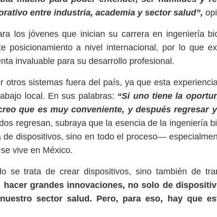
rativo entre industria, academia y sector salud”,
op
a los jóvenes que inician su carrera en ingeniería b
 posicionamiento a nivel internacional, por lo que ex
ta invaluable para su desarrollo profesional.
r otros sistemas fuera del país, ya que esta experienci
rabajo local. En sus palabras:
“Si uno tiene la oportu
, creo que es muy conveniente, y después regresar y
os regresan, subraya que la esencia de la ingeniería 
 de dispositivos, sino en todo el proceso— especialme
 se vive en México.
o se trata de crear dispositivos, sino también de tr
hacer grandes innovaciones, no solo de dispositiv
nuestro sector salud. Pero, para eso, hay que es