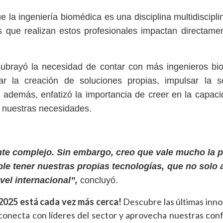
e la ingeniería biomédica es una disciplina multidiscipli
 que realizan estos profesionales impactan directame
 subrayó la necesidad de contar con más ingenieros bi
ar la creación de soluciones propias, impulsar la s
s; además, enfatizó la importancia de creer en la capac
a nuestras necesidades.
tante complejo. Sin embargo, creo que vale mucho la 
le tener nuestras propias tecnologías, que no solo 
vel internacional”,
concluyó.
2025 está cada vez más cerca!
Descubre las últimas inn
 conecta con líderes del sector y aprovecha nuestras con