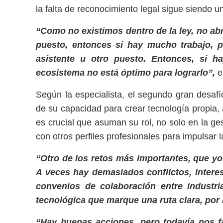
la falta de reconocimiento legal sigue siendo una
“Como no existimos dentro de la ley, no ab
puesto, entonces sí hay mucho trabajo, 
asistente u otro puesto. Entonces, sí h
ecosistema no está óptimo para lograrlo”,
e
Según la especialista, el segundo gran desaf
de su capacidad para crear tecnología propia,
es crucial que asuman su rol, no solo en la ges
con otros perfiles profesionales para impulsar 
“Otro de los retos más importantes, que yo
A veces hay demasiados conflictos, intere
convenios de colaboración entre industri
tecnológica que marque una ruta clara, por 
“Hay buenas acciones, pero todavía nos f