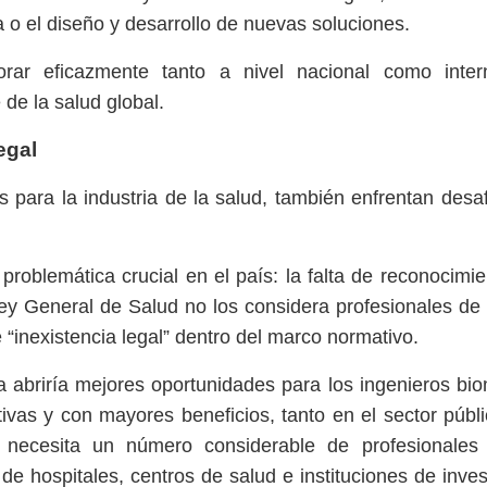
a o el diseño y desarrollo de nuevas soluciones.
borar eficazmente tanto a nivel nacional como intern
de la salud global.
egal
s para la industria de la salud, también enfrentan desa
roblemática crucial en el país: la falta de reconocimie
Ley General de Salud no los considera profesionales de 
e “inexistencia legal” dentro del marco normativo.
ma abriría mejores oportunidades para los ingenieros bi
ivas y con mayores beneficios, tanto en el sector púb
 necesita un número considerable de profesionales
 de hospitales, centros de salud e instituciones de inves