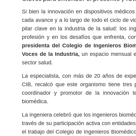
Si bien la innovación en dispositivos médicos
cada avance y a lo largo de todo el ciclo de v
pilar clave en la industria de la salud: los 
profesión y en los desafíos que enfrenta, c
presidenta del Colegio de Ingenieros Bio
Voces de la Industria,
un espacio mensual en
sector salud.
La especialista, con más de 20 años de expe
CIB, recalcó que este organismo tiene tres pr
coordinador y promotor de la innovación te
biomédica.
La ingeniera celebró que los ingenieros biomédi
través de su participación activa con entidad
el trabajo del Colegio de Ingenieros Biomédic