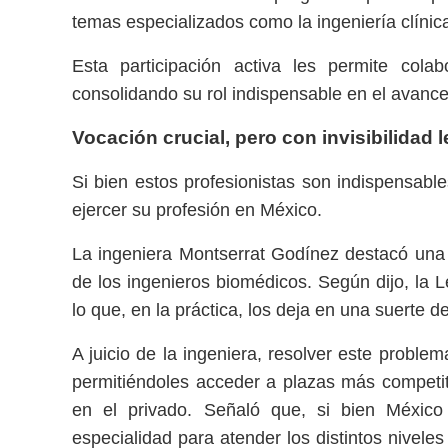
temas especializados como la ingeniería clínic
Esta participación activa les permite cola
consolidando su rol indispensable en el avance 
Vocación crucial, pero con invisibilidad l
Si bien estos profesionistas son indispensable
ejercer su profesión en México.
La ingeniera Montserrat Godínez destacó una p
de los ingenieros biomédicos. Según dijo, la 
lo que, en la práctica, los deja en una suerte d
A juicio de la ingeniera, resolver este proble
permitiéndoles acceder a plazas más competit
en el privado. Señaló que, si bien México
especialidad para atender los distintos niveles