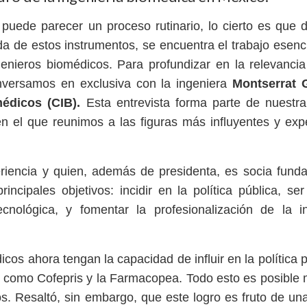
 puede parecer un proceso rutinario, lo cierto es que 
ida de estos instrumentos, se encuentra el trabajo esenc
ingenieros biomédicos. Para profundizar en la relevanci
onversamos en exclusiva con la ingeniera
Montserrat 
médicos (CIB).
Esta entrevista forma parte de nuestr
 el que reunimos a las figuras más influyentes y expe
riencia y quien, además de presidenta, es socia funda
incipales objetivos: incidir en la política pública, se
cnológica, y fomentar la profesionalización de la in
cos ahora tengan la capacidad de influir en la política p
es como Cofepris y la Farmacopea. Todo esto es posible
os. Resaltó, sin embargo, que este logro es fruto de u