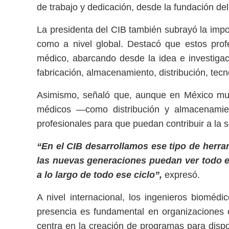
de trabajo y dedicación, desde la fundación de
La presidenta del CIB también subrayó la impo
como a nivel global. Destacó que estos profe
médico, abarcando desde la idea e investigaci
fabricación, almacenamiento, distribución, tecno
Asimismo, señaló que, aunque en México muc
médicos —como distribución y almacenamient
profesionales para que puedan contribuir a la 
“En el CIB desarrollamos ese tipo de herr
las nuevas generaciones puedan ver todo e
a lo largo de todo ese ciclo”,
expresó.
A nivel internacional, los ingenieros bioméd
presencia es fundamental en organizaciones
centra en la creación de programas para dispo