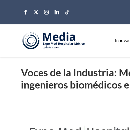
Innovac
Voces de la Industria: M
ingenieros biomédicos 