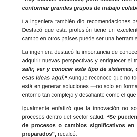
conformar grandes grupos de trabajo colabo
La ingeniera también dio recomendaciones par
Destacó que esta profesión tiene un excelente
campo en otros países puede ser una herramien
La ingeniera destacó la importancia de conoce
adquirir nuevas perspectivas y enriquecer el t
salir, ver y conocer este tipo de sistemas
esas ideas aquí.”
Aunque reconoce que no tod
está en generar soluciones —no solo en forma
entorno tan complejo y desafiante como el que
Igualmente enfatizó que la innovación no sol
procesos dentro del sector salud.
“Se pueden 
de procesos o cambios significativos en 
preparados”,
recalcó.