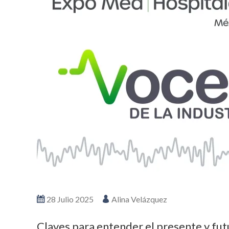
28 Julio 2025
Alina Velázquez
Claves para entender el presente y fut