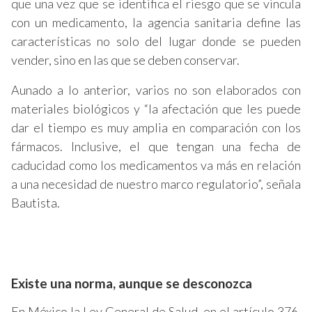
que una vez que se identifica el riesgo que se vincula
con un medicamento, la agencia sanitaria define las
características no solo del lugar donde se pueden
vender, sino en las que se deben conservar.
Aunado a lo anterior, varios no son elaborados con
materiales biológicos y “la afectación que les puede
dar el tiempo es muy amplia en comparación con los
fármacos. Inclusive, el que tengan una fecha de
caducidad como los medicamentos va más en relación
a una necesidad de nuestro marco regulatorio”, señala
Bautista.
Existe una norma, aunque se desconozca
En México la Ley General de Salud, en el artículo 376,