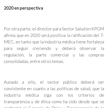
2020 en perspectiva
Por otra parte, el director para Sector Salud en KPGM
afirma que en 2020 será positiva la ratificación del T-
MEC, en tanto que la industria médica tiene fortaleza
para seguir creciendo y deberá observar la
regulación, la parte comercial y las compras
consolidadas, entre otros temas.
Aunado a ello, el sector público deberá ser
consistente en cuanto a las políticas de salud, que la
industria médica siga con los criterios de
transparencia y de ética como ha sido desde que se