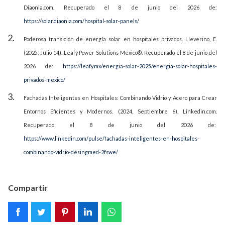
Diaonia.com. Recuperado el 8 de junio del 2026 de:
https://solar.diaonia.com/hospital-solar-panels/
Poderosa transición de energía solar en hospitales privados. Lleverino, E.
(2025, Julio 14). Leafy Power Solutions México®. Recuperado el 8 de junio del
2026 de:
https://leafy.mx/energia-solar-2025/energia-solar-hospitales-
privados-mexico/
Fachadas Inteligentes en Hospitales: Combinando Vidrio y Acero para Crear
Entornos Eficientes y Modernos. (2024, Septiembre 6). Linkedin.com.
Recuperado el 8 de junio del 2026 de:
https://www.linkedin.com/pulse/fachadas-inteligentes-en-hospitales-
combinando-vidrio-desingmed-2fswe/
Compartir