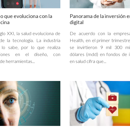
io que evoluciona con la
Panorama de la inversión e
cina
digital
glo XXI, la salud evoluciona de
De acuerdo con la empres
e la tecnología. La industria
Health, en el primer trimestr
a lo sabe, por lo que realiza
se invirtieron 9 mil 300 mi
aciones en el diseño, con
dólares (mdd) en fondos de 
de herramientas...
en salud cifra que...