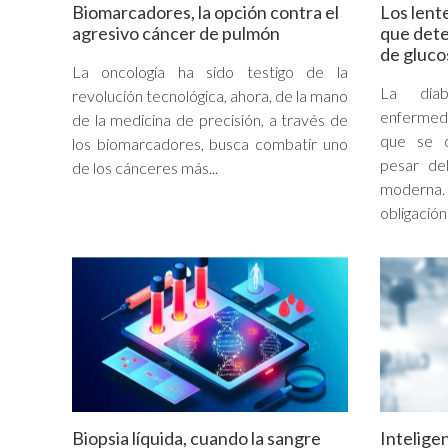
Biomarcadores, la opción contra el
Los lent
agresivo cáncer de pulmón
que dete
de gluco
La oncología ha sido testigo de la
La dia
revolución tecnológica, ahora, de la mano
enfermed
de la medicina de precisión, a través de
que se d
los biomarcadores, busca combatir uno
pesar de
de los cánceres más...
moderna.
obligación
Biopsia líquida, cuando la sangre
Inteligen