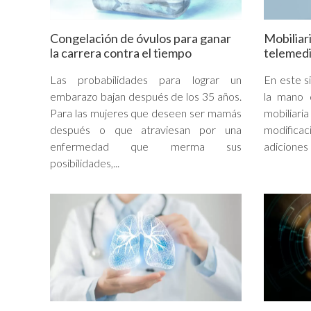
Congelación de óvulos para ganar
Mobiliar
la carrera contra el tiempo
telemedi
Las probabilidades para lograr un
En este si
embarazo bajan después de los 35 años.
la mano d
Para las mujeres que deseen ser mamás
mobiliari
después o que atraviesan por una
modific
enfermedad que merma sus
adiciones 
posibilidades,...