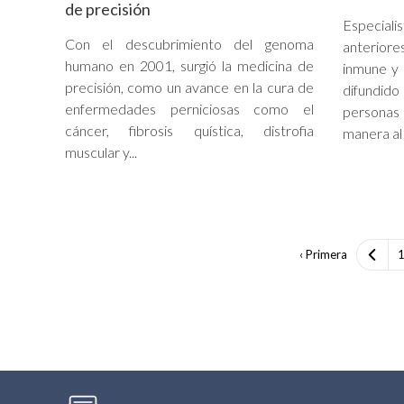
de precisión
Especial
Con el descubrimiento del genoma
anteriore
humano en 2001, surgió la medicina de
inmune y 
precisión, como un avance en la cura de
difundid
enfermedades perniciosas como el
personas 
cáncer, fibrosis quística, distrofia
manera al 
muscular y...
‹ Primera