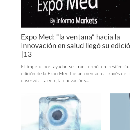
Expo Med: “la ventana” hacia la
innovación en salud llegó su edici
|13
El ímpetu por ayudar se transformó en resiliencia
edición de la Expo Med fue una ventana a través de l
observó al talento, la innovación y...