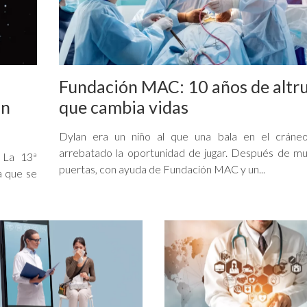
Fundación MAC: 10 años de altr
ón
que cambia vidas
Dylan era un niño al que una bala en el cráneo
arrebatado la oportunidad de jugar. Después de m
. La 13ª
puertas, con ayuda de Fundación MAC y un...
a que se