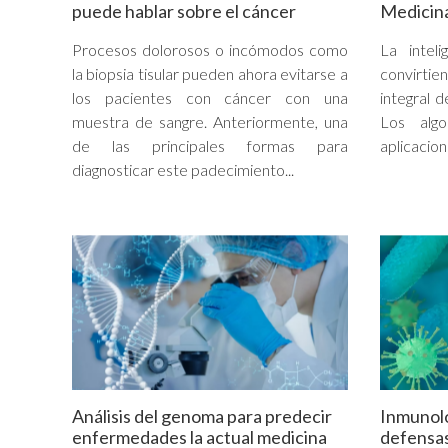
puede hablar sobre el cáncer
Medicin
Procesos dolorosos o incómodos como
La inteli
la biopsia tisular pueden ahora evitarse a
convirtie
los pacientes con cáncer con una
integral 
muestra de sangre. Anteriormente, una
Los alg
de las principales formas para
aplicacion
diagnosticar este padecimiento...
Análisis del genoma para predecir
Inmunolog
enfermedades la actual medicina
defensas