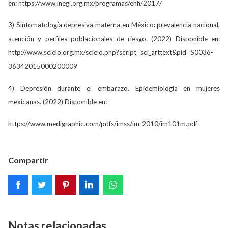
en: https://www.inegi.org.mx/programas/enh/2017/
3) Sintomatología depresiva materna en México: prevalencia nacional,
atención y perfiles poblacionales de riesgo. (2022) Disponible en:
http://www.scielo.org.mx/scielo.php?script=sci_arttext&pid=S0036-
36342015000200009
4) Depresión durante el embarazo. Epidemiología en mujeres
mexicanas. (2022) Disponible en:
https://www.medigraphic.com/pdfs/imss/im-2010/im101m.pdf
Compartir
Notas relacionadas