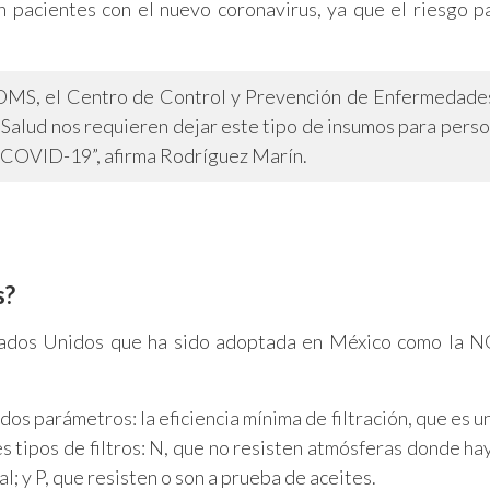
 pacientes con el nuevo coronavirus, ya que el riesgo p
a OMS, el Centro de Control y Prevención de Enfermedade
 Salud nos requieren dejar este tipo de insumos para pers
 COVID-19”, afirma Rodríguez Marín.
s?
stados Unidos que ha sido adoptada en México como la
dos parámetros: la eficiencia mínima de filtración, que es u
res tipos de filtros: N, que no resisten atmósferas donde ha
; y P, que resisten o son a prueba de aceites.