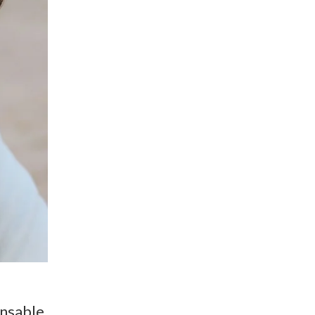
nsable,