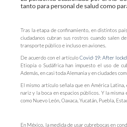
tanto para personal de salud como para 
Tras la etapa de confinamiento, en distintos paí
ciudadanos cubran sus rostros cuando salen de
transporte público e incluso en aviones.
De acuerdo con el artículo
Covid-19: After lock
Etiopía o Sudáfrica han impuesto el uso de c
Además, en casi toda Alemania y en ciudades co
El mismo artículo señala que en América Latina,
nariz y la boca en espacios públicos. Y la mism
como Nuevo León, Oaxaca, Yucatán, Puebla, Est
En México, la medida de usar cubrebocas en cond