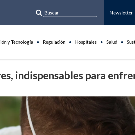
Newsletter
ión y Tecnología
Regulación
Hospitales
Salud
Sus
es, indispensables para enfre