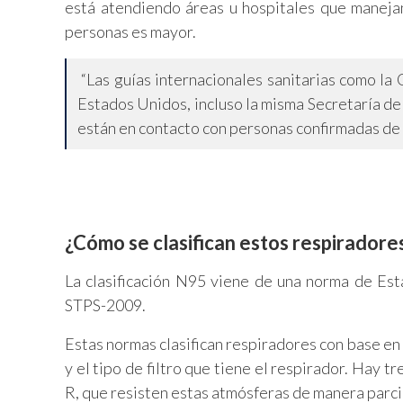
está atendiendo áreas u hospitales que manejan
personas es mayor.
“Las guías internacionales sanitarias como l
Estados Unidos, incluso la misma Secretaría de
están en contacto con personas confirmadas de
¿Cómo se clasifican estos respiradore
La clasificación N95 viene de una norma de E
STPS-2009.
Estas normas clasifican respiradores con base en 
y el tipo de filtro que tiene el respirador. Hay t
R, que resisten estas atmósferas de manera parcial