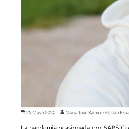
25 Mayo 2020
María José Ramírez/Grupo Expa
La pandemia ocasionada por SARS-CoV-