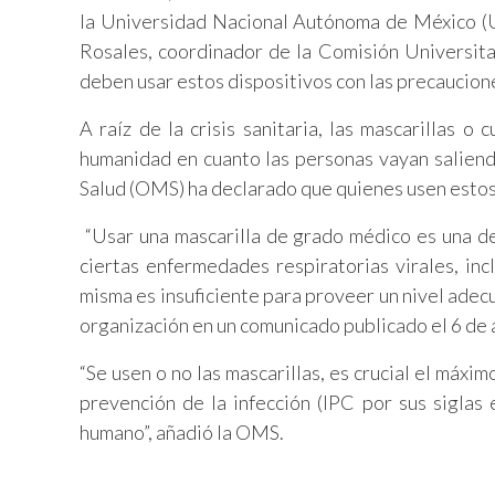
la Universidad Nacional Autónoma de México (U
Rosales, coordinador de la Comisión Universita
deben usar estos dispositivos con las precauciones
A raíz de la crisis sanitaria, las mascarillas o
humanidad en cuanto las personas vayan saliend
Salud (OMS) ha declarado que quienes usen estos 
“Usar una mascarilla de grado médico es una d
ciertas enfermedades respiratorias virales, in
misma es insuficiente para proveer un nivel adec
organización en un comunicado publicado el 6 de 
“Se usen o no las mascarillas, es crucial el máx
prevención de la infección (IPC por sus sigla
humano”, añadió la OMS.