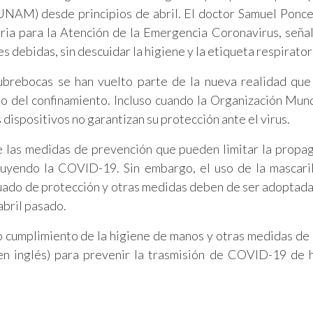
NAM) desde principios de abril. El doctor Samuel Ponc
ria para la Atención de la Emergencia Coronavirus, seña
 debidas, sin descuidar la higiene y la etiqueta respirator
 cubrebocas se han vuelto parte de la nueva realidad que 
o del confinamiento. Incluso cuando la Organización Mund
dispositivos no garantizan su protección ante el virus.
e las medidas de prevención que pueden limitar la propa
cluyendo la COVID-19. Sin embargo, el uso de la mascaril
uado de protección y otras medidas deben de ser adoptadas”
abril pasado.
imo cumplimiento de la higiene de manos y otras medidas de 
s en inglés) para prevenir la trasmisión de COVID-19 de