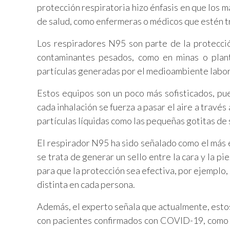
protección respiratoria hizo énfasis en que los 
de salud, como enfermeras o médicos que estén 
Los respiradores N95 son parte de la protecci
contaminantes pesados, como en minas o plan
partículas generadas por el medioambiente labor
Estos equipos son un poco más sofisticados, pues
cada inhalación se fuerza a pasar el aire a través 
partículas líquidas como las pequeñas gotitas de
El respirador N95 ha sido señalado como el más 
se trata de generar un sello entre la cara y la p
para que la protección sea efectiva, por ejemplo,
distinta en cada persona.
Además, el experto señala que actualmente, esto
con pacientes confirmados con COVID-19, como m