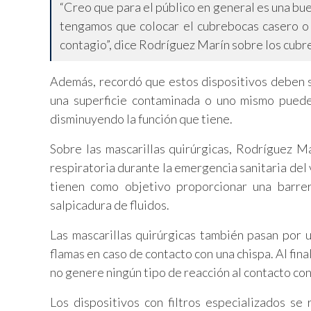
“Creo que para el público en general es una bu
tengamos que colocar el cubrebocas casero o l
contagio”, dice Rodríguez Marín sobre los cubreb
Además, recordó que estos dispositivos deben 
una superficie contaminada o uno mismo puede 
disminuyendo la función que tiene.
Sobre las mascarillas quirúrgicas, Rodríguez M
respiratoria durante la emergencia sanitaria del
tienen como objetivo proporcionar una barrer
salpicadura de fluidos.
Las mascarillas quirúrgicas también pasan por 
flamas en caso de contacto con una chispa. Al fi
no genere ningún tipo de reacción al contacto con 
Los dispositivos con filtros especializados s