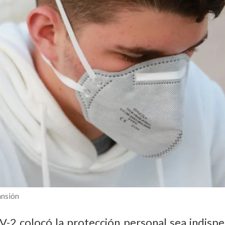
nsión
2 colocó la protección personal sea indispe