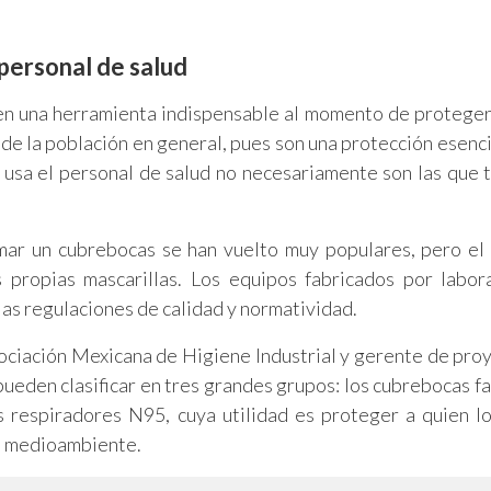
y personal de salud
en una herramienta indispensable al momento de proteger 
e la población en general, pues son una protección esenci
 usa el personal de salud no necesariamente son las que 
rmar un cubrebocas se han vuelto muy populares, pero el
propias mascarillas. Los equipos fabricados por labor
las regulaciones de calidad y normatividad.
ociación Mexicana de Higiene Industrial y gerente de pro
pueden clasificar en tres grandes grupos: los cubrebocas fa
los respiradores N95, cuya utilidad es proteger a quien l
el medioambiente.