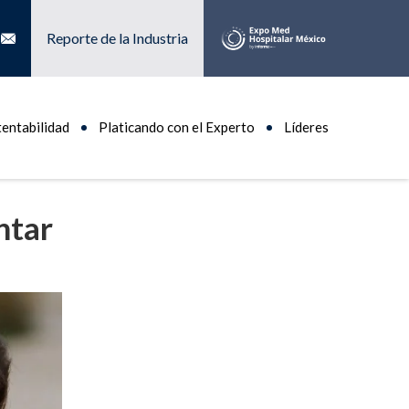
Reporte de la Industria
tentabilidad
Platicando con el Experto
Líderes
ntar