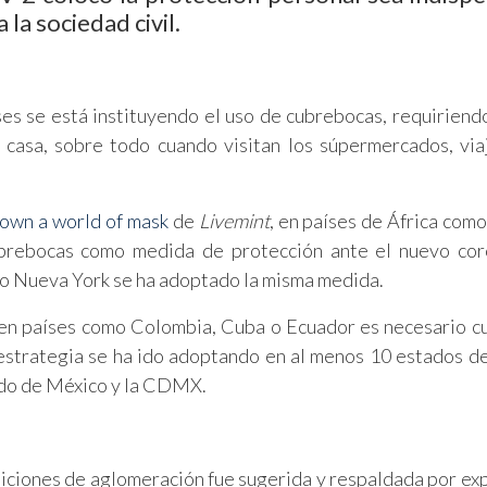
la sociedad civil.
ses se está instituyendo el uso de cubrebocas, requiriend
 casa, sobre todo cuando visitan los súpermercados, via
down a world of mask
de
Livemint
, en países de África como
ubrebocas como medida de protección ante el nuevo cor
mo Nueva York se ha adoptado la misma medida.
 en países como Colombia, Cuba o Ecuador es necesario cu
a estrategia se ha ido adoptando en al menos 10 estados d
ado de México y la CDMX.
iciones de aglomeración fue sugerida y respaldada por ex