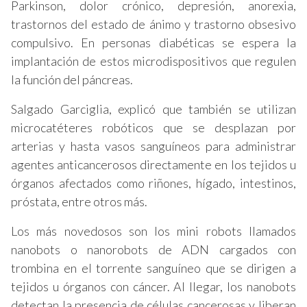
Parkinson, dolor crónico, depresión, anorexia,
trastornos del estado de ánimo y trastorno obsesivo
compulsivo. En personas diabéticas se espera la
implantación de estos microdispositivos que regulen
la función del páncreas.
Salgado Garciglia, explicó que también se utilizan
microcatéteres robóticos que se desplazan por
arterias y hasta vasos sanguíneos para administrar
agentes anticancerosos directamente en los tejidos u
órganos afectados como riñones, hígado, intestinos,
próstata, entre otros más.
Los más novedosos son los mini robots llamados
nanobots o nanorobots de ADN cargados con
trombina en el torrente sanguíneo que se dirigen a
tejidos u órganos con cáncer. Al llegar, los nanobots
detectan la presencia de células cancerosas y liberan