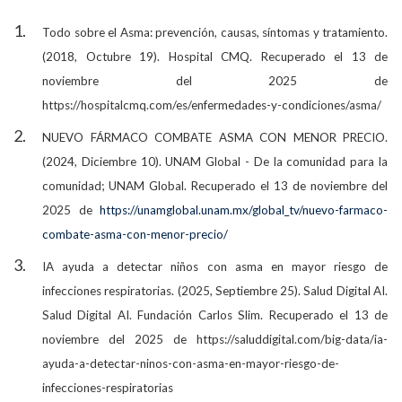
Todo sobre el Asma: prevención, causas, síntomas y tratamiento.
(2018, Octubre 19). Hospital CMQ. Recuperado el 13 de
noviembre del 2025 de
https://hospitalcmq.com/es/enfermedades-y-condiciones/asma/
NUEVO FÁRMACO COMBATE ASMA CON MENOR PRECIO.
(2024, Diciembre 10). UNAM Global - De la comunidad para la
comunidad; UNAM Global. Recuperado el 13 de noviembre del
2025 de
https://unamglobal.unam.mx/global_tv/nuevo-farmaco-
combate-asma-con-menor-precio/
IA ayuda a detectar niños con asma en mayor riesgo de
infecciones respiratorias. (2025, Septiembre 25). Salud Digital AI.
Salud Digital AI. Fundación Carlos Slim. Recuperado el 13 de
noviembre del 2025 de https://saluddigital.com/big-data/ia-
ayuda-a-detectar-ninos-con-asma-en-mayor-riesgo-de-
infecciones-respiratorias