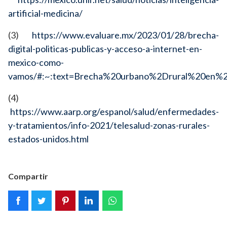
artificial-medicina/
(3)
https://www.evaluare.mx/2023/01/28/brecha-
digital-politicas-publicas-y-acceso-a-internet-en-
mexico-como-
vamos/#:~:text=Brecha%20urbano%2Drural%20en%2
(4)
https://www.aarp.org/espanol/salud/enfermedades-
y-tratamientos/info-2021/telesalud-zonas-rurales-
estados-unidos.html
Compartir