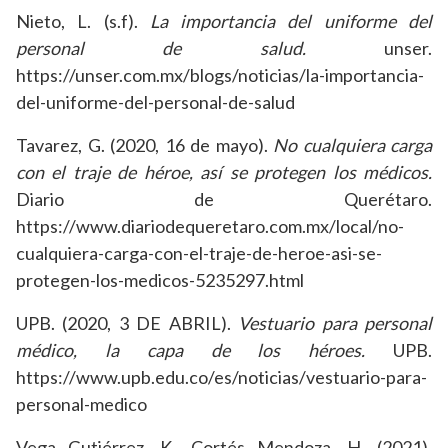
Nieto, L. (s.f).
La importancia del uniforme del
personal de salud.
unser.
https://unser.com.mx/blogs/noticias/la-importancia-
del-uniforme-del-personal-de-salud
Tavarez, G. (2020, 16 de mayo).
No cualquiera carga
con el traje de héroe, así se protegen los médicos.
Diario de Querétaro.
https://www.diariodequeretaro.com.mx/local/no-
cualquiera-carga-con-el-traje-de-heroe-asi-se-
protegen-los-medicos-5235297.html
UPB. (2020, 3 DE ABRIL).
Vestuario para personal
médico, la capa de los héroes.
UPB.
https://www.upb.edu.co/es/noticias/vestuario-para-
personal-medico
Vega Gutiérrez, K., Cortés Mendoza, H. (2021).