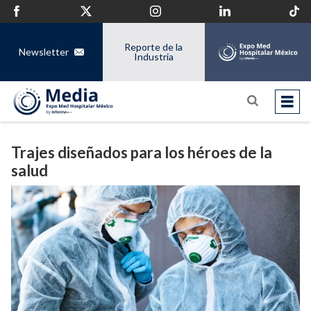
Reporte de la
Newsletter
Industria
Trajes diseñados para los héroes de la
salud