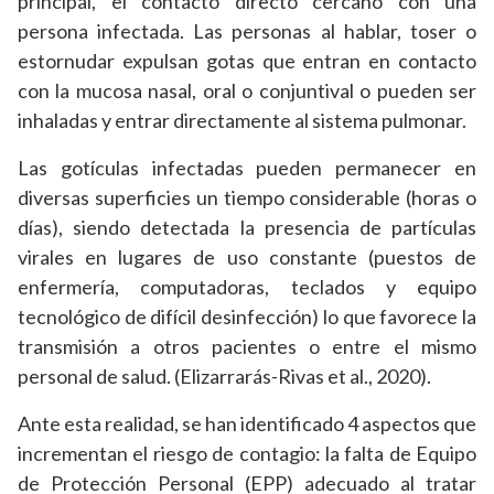
principal, el contacto directo cercano con una
persona infectada. Las personas al hablar, toser o
estornudar expulsan gotas que entran en contacto
con la mucosa nasal, oral o conjuntival o pueden ser
inhaladas y entrar directamente al sistema pulmonar.
Las gotículas infectadas pueden permanecer en
diversas superficies un tiempo considerable (horas o
días), siendo detectada la presencia de partículas
virales en lugares de uso constante (puestos de
enfermería, computadoras, teclados y equipo
tecnológico de difícil desinfección) lo que favorece la
transmisión a otros pacientes o entre el mismo
personal de salud. (Elizarrarás-Rivas et al., 2020).
Ante esta realidad, se han identificado 4 aspectos que
incrementan el riesgo de contagio: la falta de Equipo
de Protección Personal (EPP) adecuado al tratar