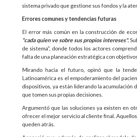
sistema privado que gestione sus fondos y la ate
Errores comunes y tendencias futuras
El error más común en la construcción de eco
"cada quien ve sobre sus propios intereses".
Sub
de sistema", donde todos los actores comprend
falta de una planeación estratégica con objetivos
Mirando hacia el futuro, opinó que la tend
Latinoamérica es el empoderamiento del pacient
dispositivos, ya están liderando la acumulación 
que tomen sus propias decisiones.
Argumentó que las soluciones ya existen en otra
ofrecer el mejor servicio al cliente final. Aquell
queden atrás.