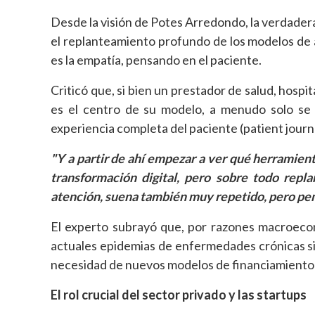
Desde la visión de Potes Arredondo, la verdadera
el replanteamiento profundo de los modelos de at
es la empatía, pensando en el paciente.
Criticó que, si bien un prestador de salud, hospit
es el centro de su modelo, a menudo solo se
experiencia completa del paciente (patient journ
"Y a partir de ahí empezar a ver qué herramien
transformación digital, pero sobre todo rep
atención, suena también muy repetido, pero pen
El experto subrayó que, por razones macroecon
actuales epidemias de enfermedades crónicas si n
necesidad de nuevos modelos de financiamiento q
El rol crucial del sector privado y las startups