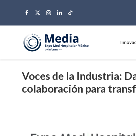
Innovac
Voces de la Industria: D
colaboración para trans