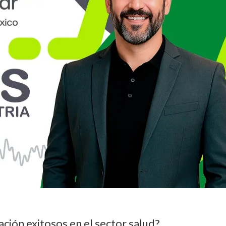
ción exitosos en el sector salud?