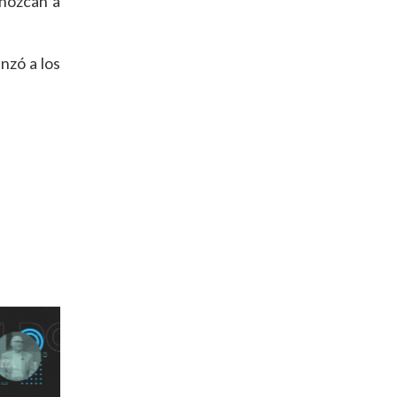
onozcan a
nzó a los