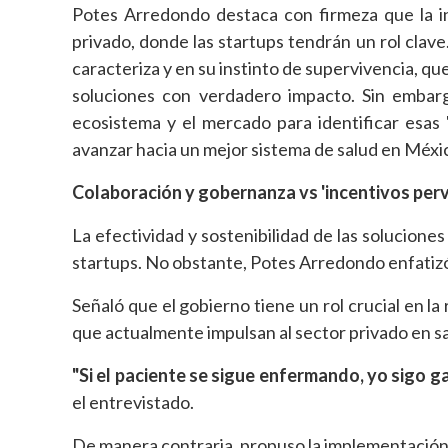
Potes Arredondo destaca con firmeza que la in
privado, donde las startups tendrán un rol clave. 
caracteriza y en su instinto de supervivencia, que 
soluciones con verdadero impacto. Sin embargo
ecosistema y el mercado para identificar esa
avanzar hacia un mejor sistema de salud en Méxi
Colaboración y gobernanza vs 'incentivos per
La efectividad y sostenibilidad de las solucion
startups. No obstante, Potes Arredondo enfatizó
Señaló que el gobierno tiene un rol crucial en l
que actualmente impulsan al sector privado en sa
"Si el paciente se sigue enfermando, yo sigo 
el entrevistado.
De manera contraria, propuso la implementación 