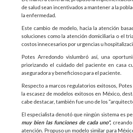
de salud sean incentivados a mantener a la pobla
la enfermedad.
Este cambio de modelo, hacia la atención basada
soluciones como la atención domiciliaria o el tri
costos innecesarios por urgencias u hospitalizac
Potes Arredondo vislumbró así, una oportun
priorizando el cuidado del paciente en casa c
aseguradora y beneficioso para el paciente.
Respecto a marcos regulatorios exitosos, Pote
la escasez de modelos exitosos en México, desta
cabe destacar, también fue uno de los "arquitecto
El especialista denotó que ningún sistema es pe
muy bien las funciones de cada uno",
creando 
atención. Propuso un modelo similar para México