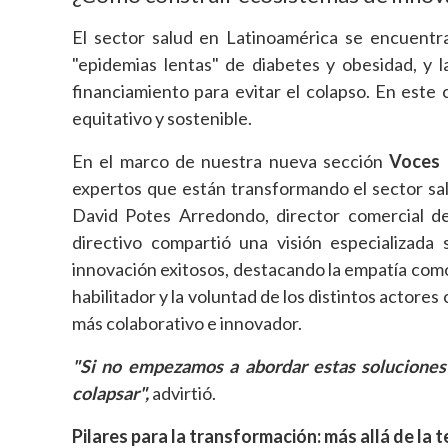
El sector salud en Latinoamérica se encuentr
"epidemias lentas" de diabetes y obesidad, y 
financiamiento para evitar el colapso. En este
equitativo y sostenible.
En el marco de nuestra nueva sección
Voces 
expertos que están transformando el sector salu
David Potes Arredondo, director comercial de
directivo compartió una visión especializada
innovación exitosos, destacando la empatía como 
habilitador y la voluntad de los distintos actor
más colaborativo e innovador.
"Si no empezamos a abordar estas soluciones 
colapsar",
advirtió.
Pilares para la transformación: más allá de la 