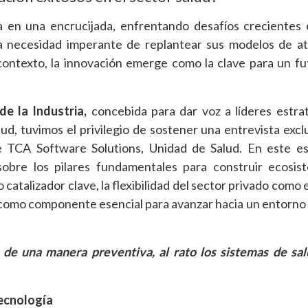
a en una encrucijada, enfrentando desafíos crecientes
la necesidad imperante de replantear sus modelos de a
 contexto, la innovación emerge como la clave para un f
de la Industria,
concebida para dar voz a líderes estra
d, tuvimos el privilegio de sostener una entrevista excl
 TCA Software Solutions, Unidad de Salud. En este es
 sobre los pilares fundamentales para construir ecosi
catalizador clave, la flexibilidad del sector privado como
es como componente esencial para avanzar hacia un entorno 
de una manera preventiva, al rato los sistemas de sa
tecnología