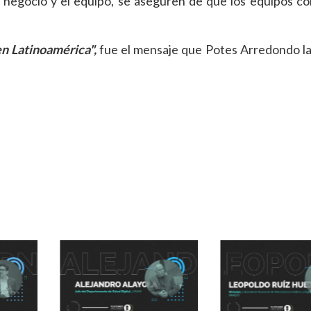
 negocio y el equipo, se aseguren de que los equipos c
en Latinoamérica",
fue el mensaje que Potes Arredondo la