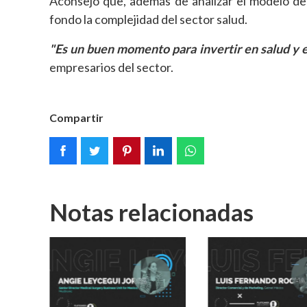
Aconsejó que, además de analizar el modelo de
fondo la complejidad del sector salud.
"Es un buen momento para invertir en salud y 
empresarios del sector.
Compartir
Notas relacionadas