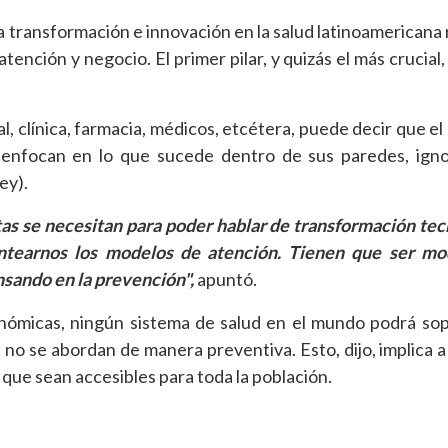
 transformación e innovación en la salud latinoamericana 
ención y negocio. El primer pilar, y quizás el más crucial,
al, clínica, farmacia, médicos, etcétera, puede decir que e
 enfocan en lo que sucede dentro de sus paredes, igno
ey).
tas se necesitan para poder hablar de transformación tec
lantearnos los modelos de atención. Tienen que ser mo
sando en la prevención",
apuntó.
ómicas, ningún sistema de salud en el mundo podrá sop
o se abordan de manera preventiva. Esto, dijo, implica a 
ue sean accesibles para toda la población.