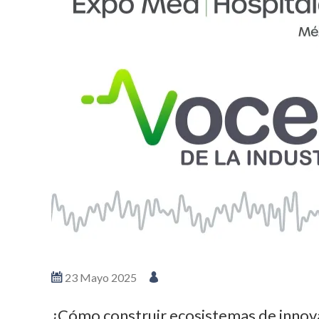
23 Mayo 2025
¿Cómo construir ecosistemas de innova