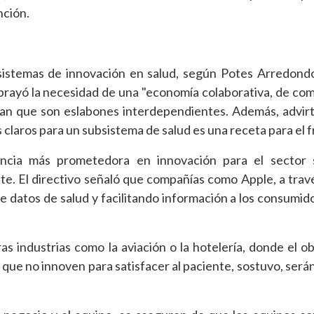
nción.
sistemas de innovación en salud, según Potes Arredond
rayó la necesidad de una "economía colaborativa, de co
an que son eslabones interdependientes. Además, advirt
 claros para un subsistema de salud es una receta para el f
encia más prometedora en innovación para el sector 
e. El directivo señaló que compañías como Apple, a trav
de datos de salud y facilitando información a los consumid
s industrias como la aviación o la hotelería, donde el ob
os que no innoven para satisfacer al paciente, sostuvo, ser