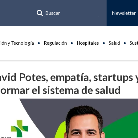
Newsletter
ión y Tecnología
Regulación
Hospitales
Salud
Sus
avid Potes, empatía, startups 
formar el sistema de salud