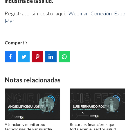
industria de la salud.
Regístrate sin costo aquí:
Webinar Conexión Expo
Med
Compartir
Notas relacionadas
Atención y monitoreo:
Recursos financieros que
tecnologías de vanguardia
fortalecen el sector salud