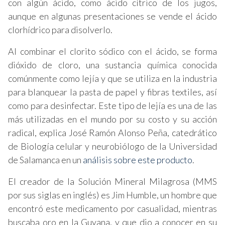
con algún ácido, como ácido cítrico de los jugos,
aunque en algunas presentaciones se vende el ácido
clorhídrico para disolverlo.
Al combinar el clorito sódico con el ácido, se forma
dióxido de cloro, una sustancia química conocida
comúnmente como lejía y que se utiliza en la industria
para blanquear la pasta de papel y fibras textiles, así
como para desinfectar. Este tipo de lejía es una de las
más utilizadas en el mundo por su costo y su acción
radical, explica José Ramón Alonso Peña, catedrático
de Biología celular y neurobiólogo de la Universidad
de Salamanca en un
análisis sobre este producto
.
El creador de la Solución Mineral Milagrosa (MMS
por sus siglas en inglés) es Jim Humble, un hombre que
encontró este medicamento por casualidad, mientras
buscaba oro en la Guyana, y que dio a conocer en su