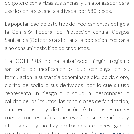
de gotero con ambas sustancias, y un atomizador para
usarlo con la sustancia activada, por 580 pesos.
La popularidad de este tipo de medicamentos obligó a
la Comisión Federal de Protección contra Riesgos
Sanitarios (Cofepris) a alertar a la población mexicana
a no consumir este tipo de productos.
“La COFEPRIS no ha autorizado ningún registro
sanitario de medicamentos que contenga en su
formulación la sustancia denominada dióxido de cloro,
clorito de sodio o sus derivados, por lo que su uso
representa un riesgo a la salud, al desconocer la
calidad de los insumos, las condiciones de fabricación,
almacenamiento y distribución. Actualmente no se
cuenta con estudios que evalúen su seguridad y
efectividad; y no hay protocolos de investigación
registrados que avalen su uso clínico”,
dijo la agencia