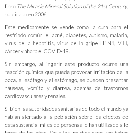
libro
The Miracle Mineral Solution of the 21st Century
,
publicado en 2006.
Este medicamente se vende como la cura para el
resfriado común, el acné, diabetes, autismo, malaria,
virus de la hepatitis, virus de la gripe H1N1, VIH,
cáncer y ahora el COVID-19.
Sin embargo, al ingerir este producto ocurre una
reacción química que puede provocar irritación de la
boca, el esófago y el estómago, se pueden presentar
náuseas, vómito y diarrea, además de trastornos
cardiovasculares y renales.
Si bien las autoridades sanitarias de todo el mundo ya
habían alertado a la población sobre los efectos de
esta sustancia, miles de personas lo han utilizado a lo
largo de los años. De ellos, muchos aseguran haber