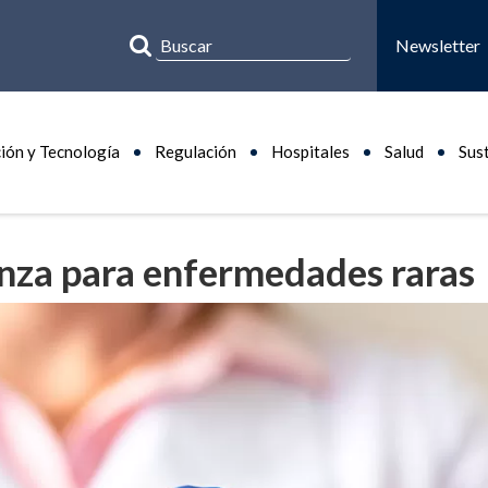
Newsletter
ión y Tecnología
Regulación
Hospitales
Salud
Sus
anza para enfermedades raras