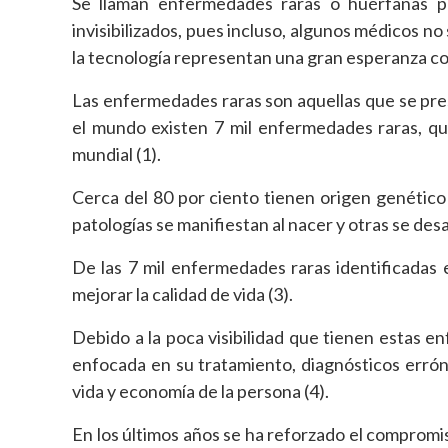
Se llaman enfermedades raras o huérfanas p
invisibilizados, pues incluso, algunos médicos n
la tecnología representan una gran esperanza co
Las enfermedades raras son aquellas que se pre
el mundo existen 7 mil enfermedades raras, qu
mundial (1).
Cerca del 80 por ciento tienen origen genético
patologías se manifiestan al nacer y otras se des
De las 7 mil enfermedades raras identificadas
mejorar la calidad de vida (3).
Debido a la poca visibilidad que tienen estas en
enfocada en su tratamiento, diagnósticos errón
vida y economía de la persona (4).
En los últimos años se ha reforzado el compromis