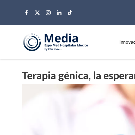
Innovac
Terapia génica, la esper