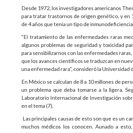
Desde 1972, los investigadores americanos Theo
para tratar trastornos de origen genético, y en 
de 4 años que tenía un tipo de inmunodeficienci
"El tratamiento de las enfermedades raras medi
algunos problemas de seguridad y toxicidad par
para sensibilizarnos con las enfermedades raras,
que los avances científicos se traduzcan en nuev
una enfermedad rara", consideró la Universidad 
En México se calculan de 8 a 10 millones de perso
un problema que deba tomarse a la ligera. Se
Laboratorio Internacional de Investigación sob
en el tema (7).
Las principales causas de esto son que es un c
muchos médicos los conocen. Aunado a esto, 