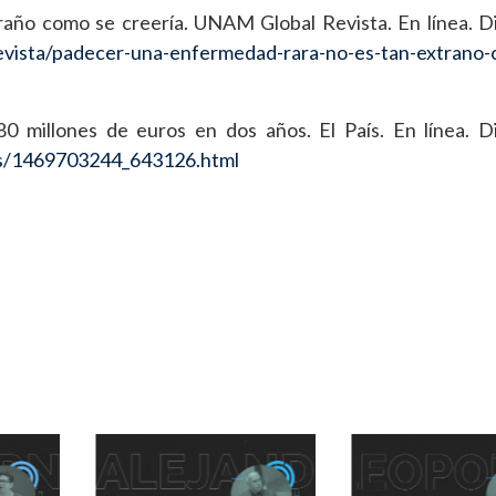
año como se creería. UNAM Global Revista. En línea. D
revista/padecer-una-enfermedad-rara-no-es-tan-extrano
0 millones de euros en dos años. El País. En línea. D
eos/1469703244_643126.html