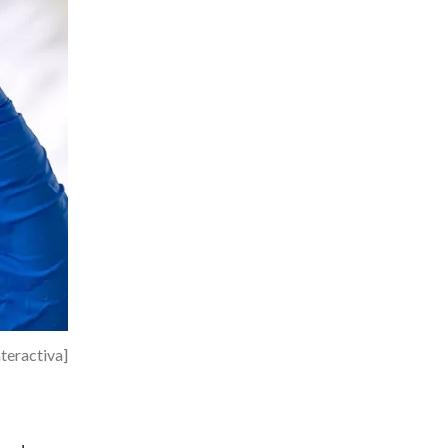
nteractiva]