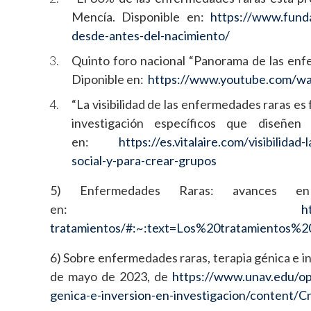
Mencía. Disponible en:
https://www.funda
desde-antes-del-nacimiento/
Quinto foro nacional “Panorama de las enf
Diponible en:
https://www.youtube.com/
“La visibilidad de las enfermedades raras es
investigación específicos que diseñen 
en:
https://es.vitalaire.com/visibilid
social-y-para-crear-grupos
5) Enfermedades Raras: avances en 
en:
h
tratamientos/#:~:text=Los%20tratamientos
6) Sobre enfermedades raras, terapia génica e i
de mayo de 2023, de
https://www.unav.edu/op
genica-e-inversion-en-investigacion/conten