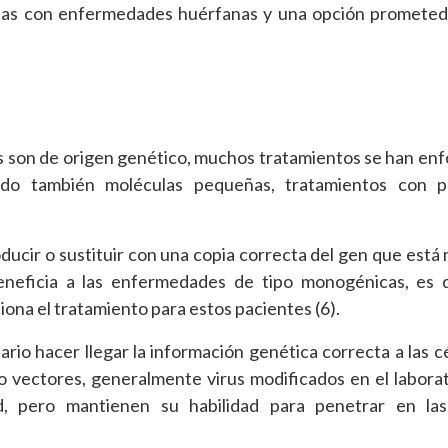
onas con enfermedades huérfanas y una opción prometed
s son de origen genético, muchos tratamientos se han en
zado también moléculas pequeñas, tratamientos con pr
ducir o sustituir con una copia correcta del gen que está
eneficia a las enfermedades de tipo monogénicas, es d
iona el tratamiento para estos pacientes (6).
ario hacer llegar la información genética correcta a las cé
 o vectores, generalmente virus modificados en el labora
 pero mantienen su habilidad para penetrar en las 