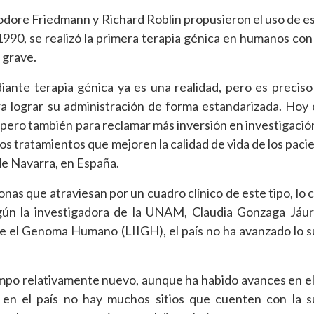
dore Friedmann y Richard Roblin propusieron el uso de es
1990, se realizó la primera terapia génica en humanos con
a grave.
ante terapia génica ya es una realidad, pero es preciso
a lograr su administración de forma estandarizada. Hoy 
 pero también para reclamar más inversión en investigación
os tratamientos que mejoren la calidad de vida de los paci
de Navarra, en España.
nas que atraviesan por un cuadro clínico de este tipo, lo c
gún la investigadora de la UNAM, Claudia Gonzaga Jáur
re el Genoma Humano (LIIGH), el país no ha avanzado lo s
ampo relativamente nuevo, aunque ha habido avances en e
en el país no hay muchos sitios que cuenten con la su