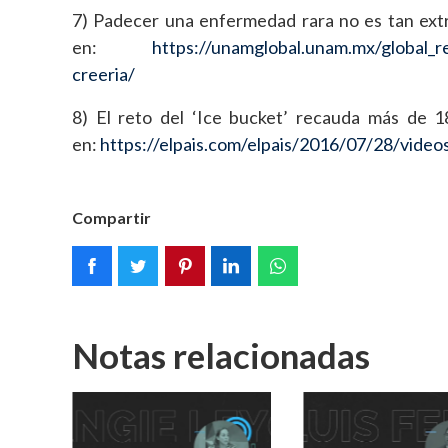
7) Padecer una enfermedad rara no es tan extr
en:
https://unamglobal.unam.mx/global_
creeria/
8) El reto del ‘Ice bucket’ recauda más de 18
en:
https://elpais.com/elpais/2016/07/28/vid
Compartir
Notas relacionadas