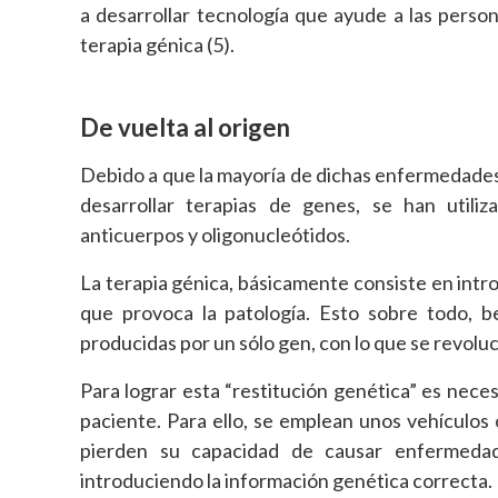
a desarrollar tecnología que ayude a las pers
terapia génica (5).
De vuelta al origen
Debido a que la mayoría de dichas enfermedade
desarrollar terapias de genes, se han utili
anticuerpos y oligonucleótidos.
La terapia génica, básicamente consiste en intro
que provoca la patología. Esto sobre todo, b
producidas por un sólo gen, con lo que se revoluc
Para lograr esta “restitución genética” es neces
paciente. Para ello, se emplean unos vehículos
pierden su capacidad de causar enfermedad,
introduciendo la información genética correcta.