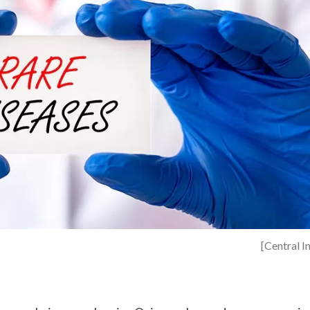
[Central I