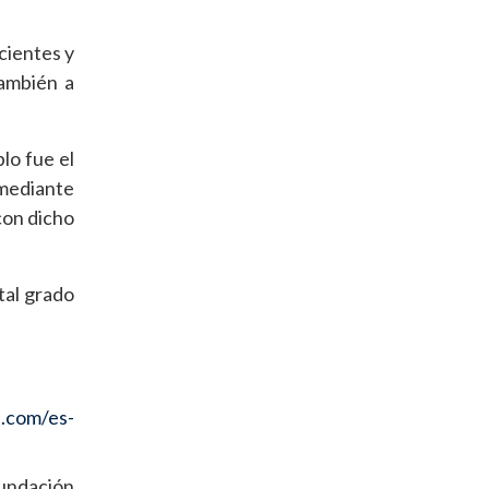
cientes y
también a
lo fue el
 mediante
con dicho
 tal grado
s.com/es-
Fundación