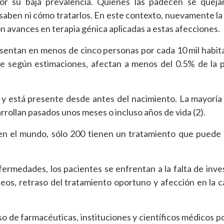
or su baja prevalencia. Quienes las padecen se queja
o saben ni cómo tratarlos. En este contexto, nuevamente la 
n avances en terapia génica aplicadas a estas afecciones.
sentan en menos de cinco personas por cada 10 mil habit
e según estimaciones, afectan a menos del 0.5% de la 
 y está presente desde antes del nacimiento. La mayoría
arrollan pasados unos meses o incluso años de vida (2).
 en el mundo, sólo 200 tienen un tratamiento que puede
fermedades, los pacientes se enfrentan a la falta de inve
eos, retraso del tratamiento oportuno y afección en la c
o de farmacéuticas, instituciones y científicos médicos p