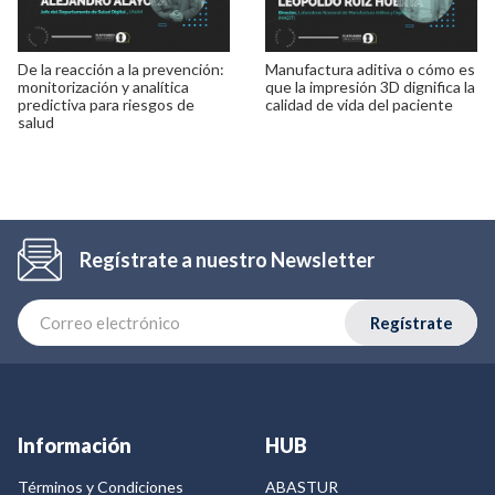
De la reacción a la prevención:
Manufactura aditiva o cómo es
monitorización y analítica
que la impresión 3D dignifica la
predictiva para riesgos de
calidad de vida del paciente
salud
Regístrate a nuestro Newsletter
Regístrate
Información
HUB
Términos y Condiciones
ABASTUR