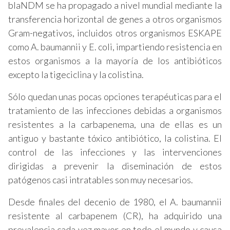
blaNDM se ha propagado a nivel mundial mediante la
transferencia horizontal de genes a otros organismos
Gram-negativos, incluidos otros organismos ESKAPE
como A. baumannii y E. coli, impartiendo resistencia en
estos organismos a la mayoría de los antibióticos
excepto la tigeciclina y la colistina.
Sólo quedan unas pocas opciones terapéuticas para el
tratamiento de las infecciones debidas a organismos
resistentes a la carbapenema, una de ellas es un
antiguo y bastante tóxico antibiótico, la colistina. El
control de las infecciones y las intervenciones
dirigidas a prevenir la diseminación de estos
patógenos casi intratables son muy necesarios.
Desde finales del decenio de 1980, el A. baumannii
resistente al carbapenem (CR), ha adquirido una
prevalencia cada vez mayor en todo el mundo y causa