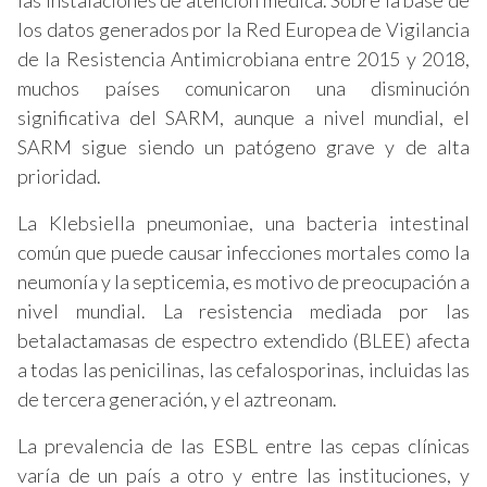
las instalaciones de atención médica. Sobre la base de
los datos generados por la Red Europea de Vigilancia
de la Resistencia Antimicrobiana entre 2015 y 2018,
muchos países comunicaron una disminución
significativa del SARM, aunque a nivel mundial, el
SARM sigue siendo un patógeno grave y de alta
prioridad.
La Klebsiella pneumoniae, una bacteria intestinal
común que puede causar infecciones mortales como la
neumonía y la septicemia, es motivo de preocupación a
nivel mundial. La resistencia mediada por las
betalactamasas de espectro extendido (BLEE) afecta
a todas las penicilinas, las cefalosporinas, incluidas las
de tercera generación, y el aztreonam.
La prevalencia de las ESBL entre las cepas clínicas
varía de un país a otro y entre las instituciones, y