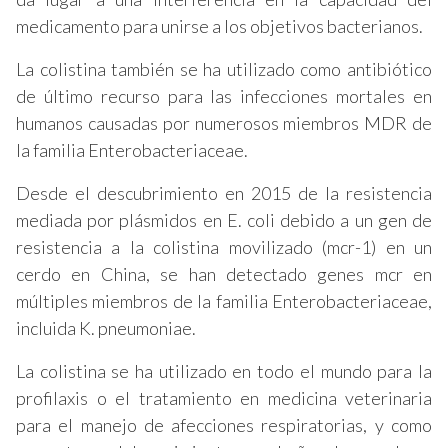
medicamento para unirse a los objetivos bacterianos.
La colistina también se ha utilizado como antibiótico
de último recurso para las infecciones mortales en
humanos causadas por numerosos miembros MDR de
la familia Enterobacteriaceae.
Desde el descubrimiento en 2015 de la resistencia
mediada por plásmidos en E. coli debido a un gen de
resistencia a la colistina movilizado (mcr-1) en un
cerdo en China, se han detectado genes mcr en
múltiples miembros de la familia Enterobacteriaceae,
incluida K. pneumoniae.
La colistina se ha utilizado en todo el mundo para la
profilaxis o el tratamiento en medicina veterinaria
para el manejo de afecciones respiratorias, y como