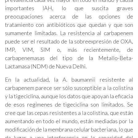
importantes IAH, lo que suscita graves
preocupaciones acerca de las opciones de
tratamiento con antibióticos que quedan y que son
sumamente limitadas. La resistencia al carbapenem
puede ser el resultado de la sobreexpresión de OXA,
IMP, VIM, SIM o, más recientemente, de
carbapenemasas del tipo de la Metallo-Beta-
Lactamasa (NDM) de Nueva Delhi.
En la actualidad, la A. baumannii resistente al
carbapenem parece ser sólo susceptible a la colistina
y la tigeciclina, aunque los datos que apoyan la eficacia
de esos regímenes de tigeciclina son limitados. Se
cree que las cepas resistentes a la colistina, que están
aumentando en todo el mundo, están mediadas por la
modificación de la membrana celular bacteriana, lo que
da lugar a una interferencia en la capacidad del