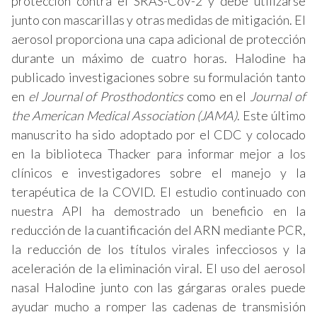
protección contra el SRAS-CoV-2 y debe utilizarse
junto con mascarillas y otras medidas de mitigación. El
aerosol proporciona una capa adicional de protección
durante un máximo de cuatro horas. Halodine ha
publicado investigaciones sobre su formulación tanto
en
el Journal of Prosthodontics
como en el
Journal of
the American Medical Association (JAMA)
. Este último
manuscrito ha sido adoptado por el CDC y colocado
en la biblioteca Thacker para informar mejor a los
clínicos e investigadores sobre el manejo y la
terapéutica de la COVID. El estudio continuado con
nuestra API ha demostrado un beneficio en la
reducción de la cuantificación del ARN mediante PCR,
la reducción de los títulos virales infecciosos y la
aceleración de la eliminación viral. El uso del aerosol
nasal Halodine junto con las gárgaras orales puede
ayudar mucho a romper las cadenas de transmisión