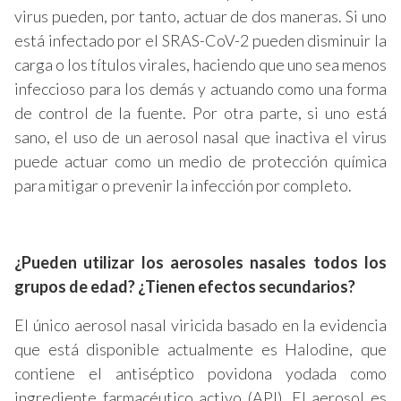
virus pueden, por tanto, actuar de dos maneras. Si uno
está infectado por el SRAS-CoV-2 pueden disminuir la
carga o los títulos virales, haciendo que uno sea menos
infeccioso para los demás y actuando como una forma
de control de la fuente. Por otra parte, si uno está
sano, el uso de un aerosol nasal que inactiva el virus
puede actuar como un medio de protección química
para mitigar o prevenir la infección por completo.
¿Pueden utilizar los aerosoles nasales todos los
grupos de edad? ¿Tienen efectos secundarios?
El único aerosol nasal viricida basado en la evidencia
que está disponible actualmente es Halodine, que
contiene el antiséptico povidona yodada como
ingrediente farmacéutico activo (API). El aerosol es