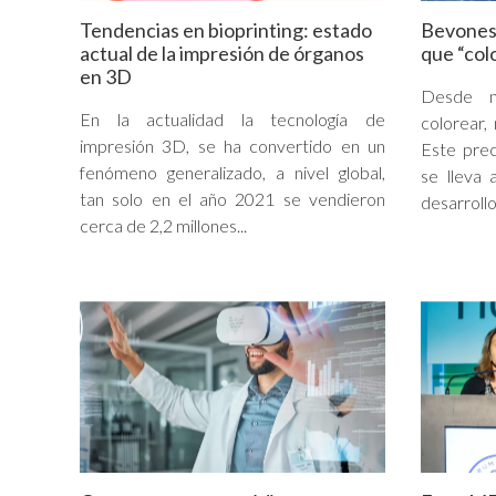
Tendencias en bioprinting: estado
Bevones
actual de la impresión de órganos
que “col
en 3D
Desde n
En la actualidad la tecnología de
colorear, 
impresión 3D, se ha convertido en un
Este prec
fenómeno generalizado, a nivel global,
se lleva 
tan solo en el año 2021 se vendieron
desarrollo.
cerca de 2,2 millones...