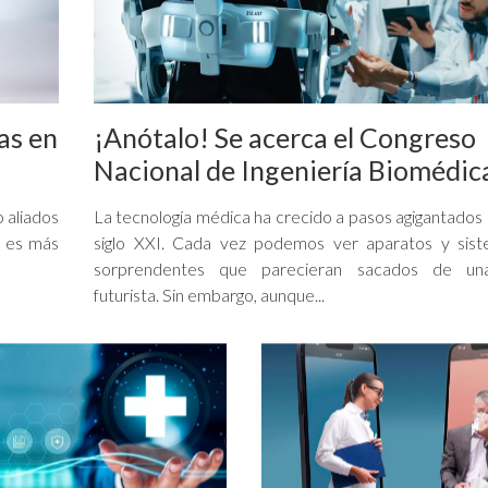
as en
¡Anótalo! Se acerca el Congreso
Nacional de Ingeniería Biomédic
o aliados
La tecnología médica ha crecido a pasos agigantados 
z es más
siglo XXI. Cada vez podemos ver aparatos y sis
sorprendentes que parecieran sacados de una
futurista. Sin embargo, aunque...