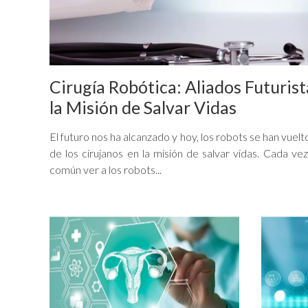
Cirugía Robótica: Aliados Futurist
la Misión de Salvar Vidas
El futuro nos ha alcanzado y hoy, los robots se han vuelt
de los cirujanos en la misión de salvar vidas. Cada ve
común ver a los robots...