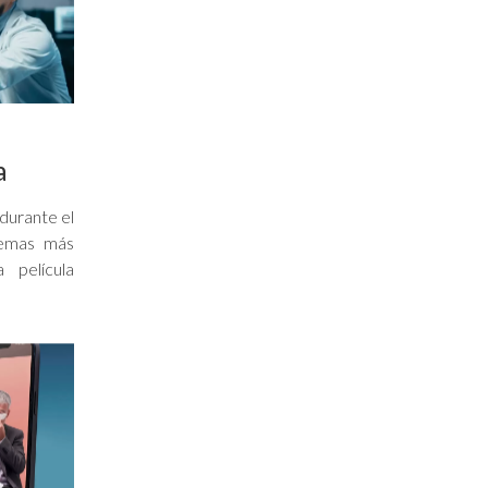
a
durante el
temas más
 película