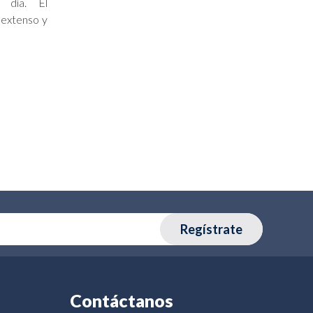
 día. El
 extenso y
Regístrate
Contáctanos