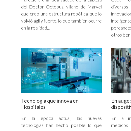
del Doctor Octopus, villano de Marvel
diverso
que creó una estructura robótica que lo
innovac
volvió ágil y fuerte, lo que también ocurre
inteligente
en la realidad...
percance
otros bene
Tecnología que innova en
En auge:
Hospitales
disposit
En la época actual, las nuevas
En la in
tecnologías han hecho posible lo que
médicos 