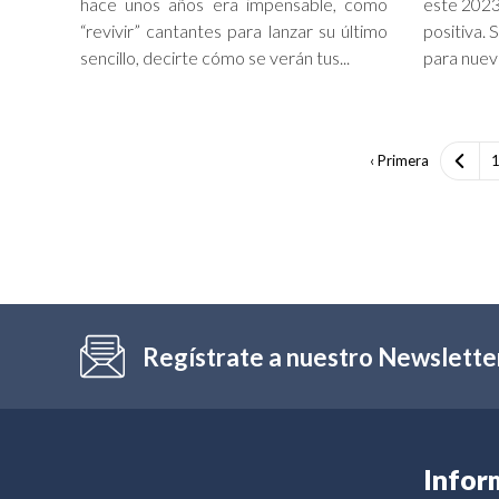
hace unos años era impensable, como
este 2023
“revivir” cantantes para lanzar su último
positiva. 
sencillo, decirte cómo se verán tus...
para nuevo
‹ Primera
Regístrate a nuestro Newslette
Infor