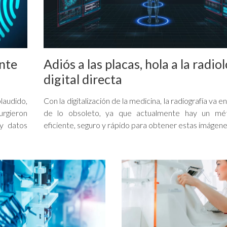
nte
Adiós a las placas, hola a la radio
digital directa
laudido,
Con la digitalización de la medicina, la radiografía va e
urgieron
de lo obsoleto, ya que actualmente hay un m
 y datos
eficiente, seguro y rápido para obtener estas imágenes