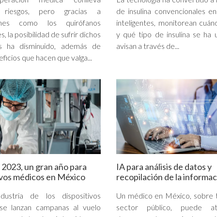
s riesgos, pero gracias a
de insulina convencionales e
iones como los quirófanos
inteligentes, monitorean cuán
s, la posibilidad de sufrir dichos
y qué tipo de insulina se ha u
s ha disminuido, además de
avisan a través de...
ficios que hacen que valga...
 2023, un gran año para
IA para análisis de datos y
ivos médicos en México
recopilación de la informa
dustria de los dispositivos
Un médico en México, sobre 
se lanzan campanas al vuelo
sector público, puede a