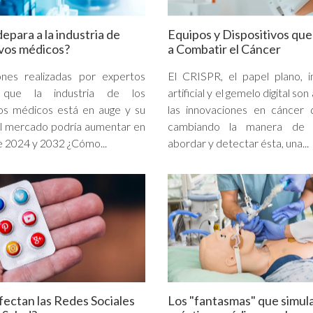
epara a la industria de
Equipos y Dispositivos qu
ivos médicos?
a Combatir el Cáncer
ones realizadas por expertos
El CRISPR, el papel plano, in
 que la industria de los
artificial y el gemelo digital so
vos médicos está en auge y su
las innovaciones en cáncer 
el mercado podría aumentar en
cambiando la manera de in
 2024 y 2032 ¿Cómo...
abordar y detectar ésta, una...
ectan las Redes Sociales
Los "fantasmas" que simul