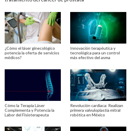
¿Cómo el láser ginecológico
Innovación terapéutica y
potencia la oferta de servicios
tecnológica para un control
médicos?
más efectivo del asma
Cómo la Terapia Láser
Revolución cardiaca: Realizan
Complementa y Potencia la
primera valvuloplastia mitral
Labor del Fisioterapeuta
robótica en México