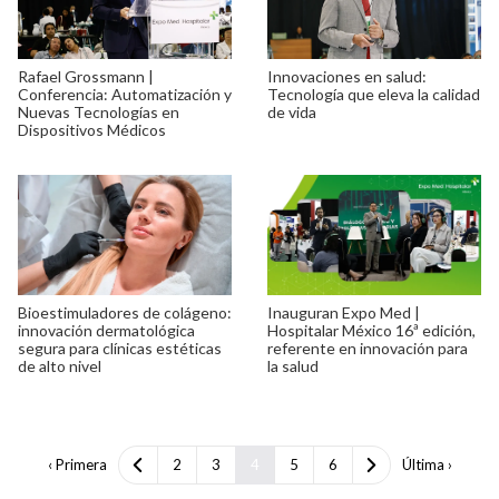
Rafael Grossmann |
Innovaciones en salud:
Conferencia: Automatización y
Tecnología que eleva la calidad
Nuevas Tecnologías en
de vida
Dispositivos Médicos
Bioestimuladores de colágeno:
Inauguran Expo Med |
innovación dermatológica
Hospitalar México 16ª edición,
segura para clínicas estéticas
referente en innovación para
de alto nivel
la salud
‹ Primera
2
3
4
5
6
Última ›