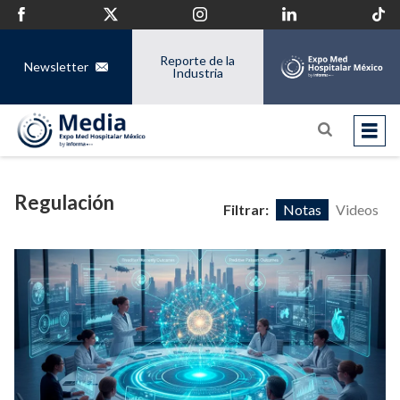
Reporte de la
Newsletter
Industria
Regulación
Filtrar:
Notas
Videos