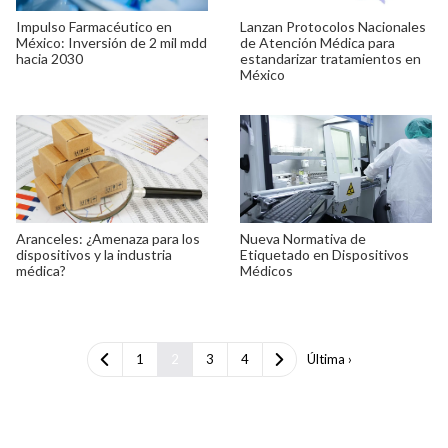
Impulso Farmacéutico en
Lanzan Protocolos Nacionales
México: Inversión de 2 mil mdd
de Atención Médica para
hacia 2030
estandarizar tratamientos en
México
Aranceles: ¿Amenaza para los
Nueva Normativa de
dispositivos y la industria
Etiquetado en Dispositivos
médica?
Médicos
1
2
3
4
Última ›